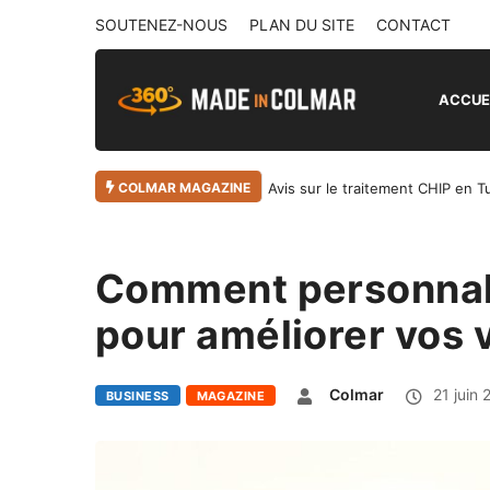
SOUTENEZ-NOUS
PLAN DU SITE
CONTACT
ACCUE
COLMAR MAGAZINE
Avis sur le traitement CHIP en T
Comment personnali
pour améliorer vos 
Colmar
21 juin 
BUSINESS
MAGAZINE