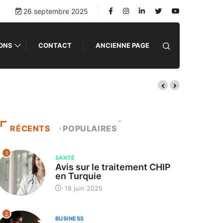
26 septembre 2025
IONS
CONTACT
ANCIENNE PAGE
RÉCENTS
POPULAIRES
1
SANTÉ
Avis sur le traitement CHIP
en Turquie
18 juin 2025
2
BUSINESS