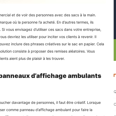
ercial et de voir des personnes avec des sacs à la main.
arque où la personne l’a acheté. En d’autres termes, ils
Si vous envisagez d’utiliser ces sacs dans votre entreprise,
s devriez les utiliser pour inciter vos clients à revenir. Il
ouvez inclure des phrases créatives sur le sac en papier. Cela
solution consiste à proposer des remises aléatoires. Vous
ents aient plus de plaisir à les trouver.
 panneaux d’affichage ambulants
Q
oucher davantage de personnes, il faut être créatif. Lorsque
C
iliser comme panneau d’affichage ambulant pour faire la