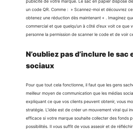
publicité de votre marque. Le sac en papier dispose d
un code QR. Comme : » Scannez-moi et découvrez ce qu
obtenez une réduction dès maintenant « . Imaginez que 
commercial et que quelqu’un à côté d’eux voit ce que 
personne la permission de scanner le code et de voir ce
N’oubliez pas d’inclure le sac
sociaux
Pour que tout cela fonctionne, il faut que les gens sachen
meilleur moyen de communication que les médias sociau
expliquant ce que vos clients peuvent obtenir, vous mot
stratégie. L’idée est de créer un mouvement viral qui in
efficace si votre marque souhaite collecter des fonds 
possibilités. Il vous suffit de vous asseoir et de réfléch