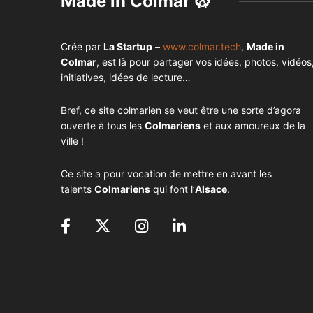
Made in Colmar 🥨
Créé par
La Startup
–
www.colmar.tech
,
Made in
Colmar
, est là pour partager vos idées, photos, vidéos
initiatives, idées de lecture…
Bref, ce site colmarien se veut être une sorte d’agora
ouverte à tous les
Colmariens
et aux amoureux de la
ville !
Ce site a pour vocation de mettre en avant les
talents
Colmariens
qui font l’
Alsace
.