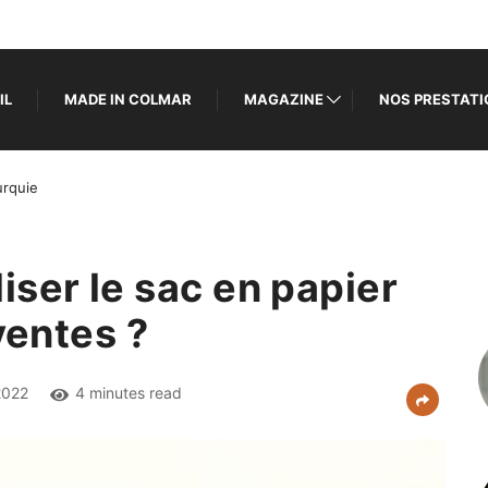
IL
MADE IN COLMAR
MAGAZINE
NOS PRESTAT
urquie
ser le sac en papier
ventes ?
2022
4 minutes read