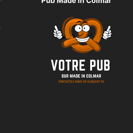
Pub Made in Colmar
,