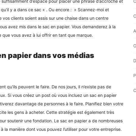
e suffisamment d’espace pour placer une phrase d’accroche et
’il y a dans ce sac « . Ou encore : » Scannez-moi et
C
vos clients soient assis sur une chaise dans un centre
vous avez mis dans le sac en papier. Vous demanderez à la
A
 que vous avez à lui offrir en tant que marque.
O
 en papier dans vos médias
D
P
t qu’ils peuvent le faire. De nos jours, il n’existe pas de
x. Si vous créez un post où vous incluez un sac en papier
iverez davantage de personnes à le faire. Planifiez bien votre
cite les gens à acheter. Cette stratégie est également très
pour soutenir une fondation. Le sac en papier a de nombreuses
ir à la manière dont vous pouvez l’utiliser pour votre entreprise.