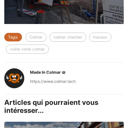
Tags:
Colmar
colmar chantier
travaux
voirie voirie colmar
Made In Colmar 🥨
https://www.colmar.tech
Articles qui pourraient vous
intéresser...