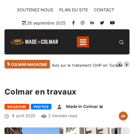
SOUTENEZ-NOUS
PLAN DU SITE
CONTACT
26 septembre 2025
COLMAR MAGAZINE
Avis sur le traitement CHIP en Turquie
Colmar en travaux
Made In Colmar 🥨
MAGAZINE
PHOTOS
8 avril 2020
2 minutes read