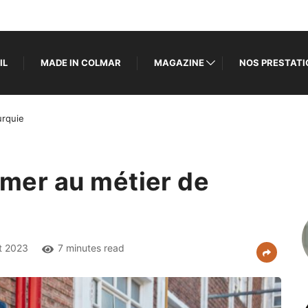
IL
MADE IN COLMAR
MAGAZINE
NOS PRESTAT
urquie
rmer au métier de
et 2023
7 minutes read