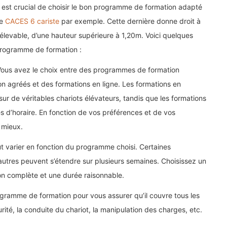
l est crucial de choisir le bon programme de formation adapté
le
CACES 6 cariste
par exemple. Cette dernière donne droit à
 élevable, d’une hauteur supérieure à 1,20m. Voici quelques
programme de formation :
ous avez le choix entre des programmes de formation
n agréés et des formations en ligne. Les formations en
r de véritables chariots élévateurs, tandis que les formations
es d’horaire. En fonction de vos préférences et de vos
 mieux.
t varier en fonction du programme choisi. Certaines
autres peuvent s’étendre sur plusieurs semaines. Choisissez un
on complète et une durée raisonnable.
ogramme de formation pour vous assurer qu’il couvre tous les
rité, la conduite du chariot, la manipulation des charges, etc.