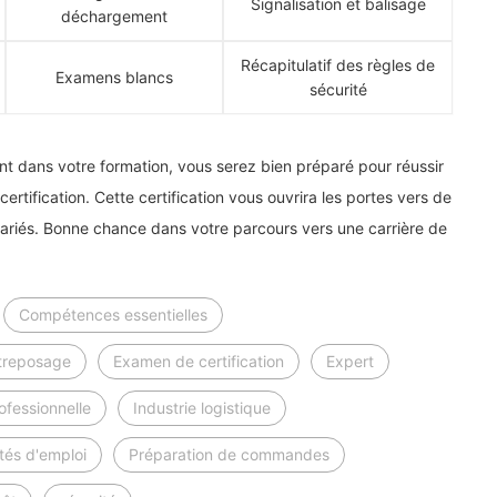
Signalisation et balisage
déchargement
Récapitulatif des règles de
Examens blancs
sécurité
t dans votre formation, vous serez bien préparé pour réussir
ertification. Cette certification vous ouvrira les portes vers de
ariés. Bonne chance dans votre parcours vers une carrière de
Compétences essentielles
treposage
Examen de certification
Expert
ofessionnelle
Industrie logistique
tés d'emploi
Préparation de commandes