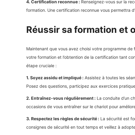
4. Certification reconnue :
Renseignez-vous sur la reco
formation. Une certification reconnue vous permettra d
Réussir sa formation et o
Maintenant que vous avez choisi votre programme de for
votre formation et l’obtention de la certification tant c
étape cruciale :
1. Soyez assidu et impliqué :
Assistez à toutes les séa
Posez des questions, participez aux exercices pratiqu
2. Entraînez-vous régulièrement :
La conduite d’un cha
occasions de vous entraîner sur le chariot pour améli
3. Respectez les règles de sécurité :
La sécurité est f
consignes de sécurité en tout temps et veillez à adopt