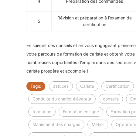
4
Préparation des commandes
Révision et préparation à l’examen de
5
certification
En suivant ces conseils et en vous engageant pleinemen
votre parcours de formation de cariste et obtenir votre c
nombreuses opportunités d’emploi dans des secteurs v
cariste prospère et accomplie !
Tags:
astuces
Cariste
Certification
Conduite du chariot élévateur
conseils
En
formation
Formation en ligne
Formation pr
Maniement des charges
Métier
Opportuni