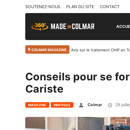
SOUTENEZ-NOUS
PLAN DU SITE
CONTACT
ACCUE
COLMAR MAGAZINE
Avis sur le traitement CHIP en T
Conseils pour se fo
Cariste
Colmar
29 juill
MAGAZINE
PRATIQUE