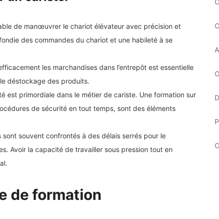
C
pable de manœuvrer le chariot élévateur avec précision et
fondie des commandes du chariot et une habileté à se
A
efficacement les marchandises dans l’entrepôt est essentielle
O
t le déstockage des produits.
ité est primordiale dans le métier de cariste. Une formation sur
D
procédures de sécurité en tout temps, sont des éléments
P
s sont souvent confrontés à des délais serrés pour le
Avoir la capacité de travailler sous pression tout en
al.
e de formation