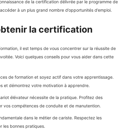
nnaissance de la certification délivrée par le programme de
’accéder à un plus grand nombre d’opportunités d’emploi.
btenir la certification
mation, il est temps de vous concentrer sur la réussite de
onvoitée. Voici quelques conseils pour vous aider dans cette
nces de formation et soyez actif dans votre apprentissage.
es et démontrez votre motivation à apprendre.
riot élévateur nécessite de la pratique. Profitez des
orer vos compétences de conduite et de manutention.
ondamentale dans le métier de cariste. Respectez les
er les bonnes pratiques.