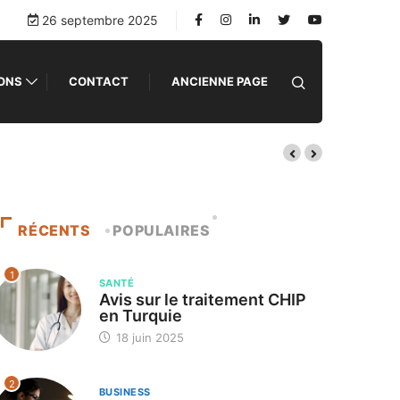
26 septembre 2025
IONS
CONTACT
ANCIENNE PAGE
RÉCENTS
POPULAIRES
1
SANTÉ
Avis sur le traitement CHIP
en Turquie
18 juin 2025
2
BUSINESS