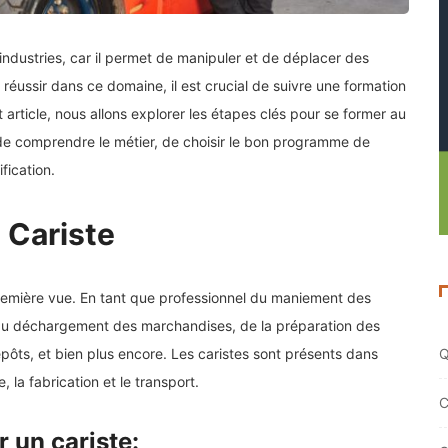
industries, car il permet de manipuler et de déplacer des
réussir dans ce domaine, il est crucial de suivre une formation
t article, nous allons explorer les étapes clés pour se former au
e de comprendre le métier, de choisir le bon programme de
fication.
 Cariste
 première vue. En tant que professionnel du maniement des
 du déchargement des marchandises, de la préparation des
Q
ts, et bien plus encore. Les caristes sont présents dans
, la fabrication et le transport.
C
 un cariste: