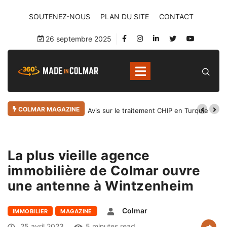
SOUTENEZ-NOUS
PLAN DU SITE
CONTACT
26 septembre 2025
COLMAR MAGAZINE
Avis sur le traitement CHIP en Turquie
La plus vieille agence
immobilière de Colmar ouvre
une antenne à Wintzenheim
Colmar
IMMOBILIER
MAGAZINE
25 avril 2023
5 minutes read