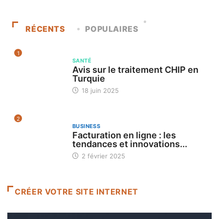
RÉCENTS
POPULAIRES
1
SANTÉ
Avis sur le traitement CHIP en
Turquie
18 juin 2025
2
BUSINESS
Facturation en ligne : les
tendances et innovations...
2 février 2025
CRÉER VOTRE SITE INTERNET