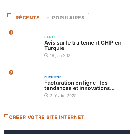
RÉCENTS
POPULAIRES
1
SANTÉ
Avis sur le traitement CHIP en
Turquie
18 juin 2025
2
BUSINESS
Facturation en ligne : les
tendances et innovations...
2 février 2025
CRÉER VOTRE SITE INTERNET