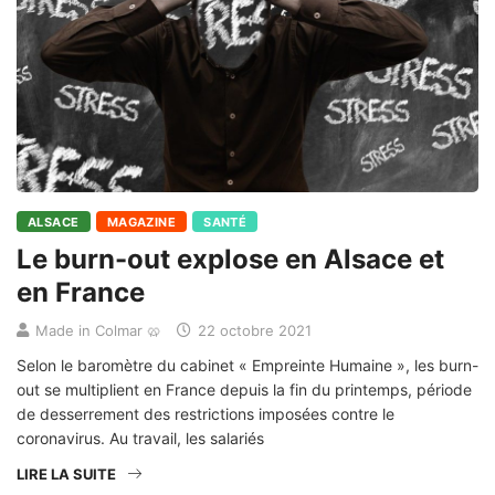
ALSACE
MAGAZINE
SANTÉ
Le burn-out explose en Alsace et
en France
Made in Colmar 🥨
22 octobre 2021
Selon le baromètre du cabinet « Empreinte Humaine », les burn-
out se multiplient en France depuis la fin du printemps, période
de desserrement des restrictions imposées contre le
coronavirus. Au travail, les salariés
LIRE LA SUITE