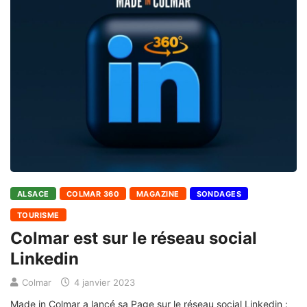
ALSACE
COLMAR 360
MAGAZINE
SONDAGES
TOURISME
Colmar est sur le réseau social
Linkedin
Colmar
4 janvier 2023
Made in Colmar a lancé sa Page sur le réseau social Linkedin :