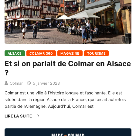
ALSACE
COLMAR 360
MAGAZINE
TOURISME
Et si on parlait de Colmar en Alsace
?
Colmar
5 janvier 2023
Colmar est une ville à l’histoire longue et fascinante. Elle est
située dans la région Alsace de la France, qui faisait autrefois
partie de l’Allemagne. Aujourd’hui, Colmar est
LIRE LA SUITE