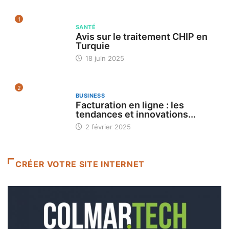
1
SANTÉ
Avis sur le traitement CHIP en
Turquie
18 juin 2025
2
BUSINESS
Facturation en ligne : les
tendances et innovations...
2 février 2025
CRÉER VOTRE SITE INTERNET