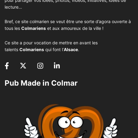
pour partager vos idées, photos, vidéos, initiatives, idées de
lecture…
Bref, ce site colmarien se veut être une sorte d’agora ouverte à
tous les
Colmariens
et aux amoureux de la ville !
Ce site a pour vocation de mettre en avant les
talents
Colmariens
qui font l’
Alsace
.
Pub Made in Colmar