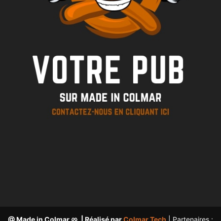
@ Made in Colmar 🥨 | Réalisé par
Colmar Tech
| Partenaires :