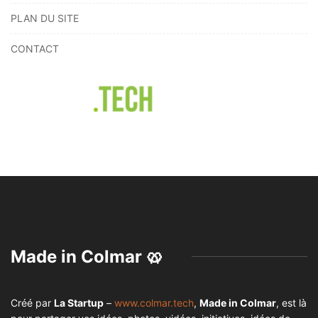
PLAN DU SITE
CONTACT
Made in Colmar 🥨
Créé par
La Startup
–
www.colmar.tech
,
Made in Colmar
, est là