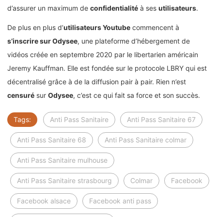
d’assurer un maximum de
confidentialité
à ses
utilisateurs
.
De plus en plus d’
utilisateurs Youtube
commencent à
s’inscrire sur Odysee
, une plateforme d’hébergement de
vidéos créée en septembre 2020 par le libertarien américain
Jeremy Kauffman. Elle est fondée sur le protocole LBRY qui est
décentralisé grâce à de la diffusion pair à pair. Rien n’est
censuré
sur
Odysee
, c’est ce qui fait sa force et son succès.
Tags:
Anti Pass Sanitaire
Anti Pass Sanitaire 67
Anti Pass Sanitaire 68
Anti Pass Sanitaire colmar
Anti Pass Sanitaire mulhouse
Anti Pass Sanitaire strasbourg
Colmar
Facebook
Facebook alsace
Facebook anti pass