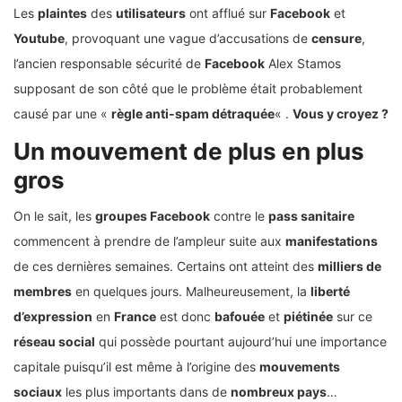
Les
plaintes
des
utilisateurs
ont afflué sur
Facebook
et
Youtube
, provoquant une vague d’accusations de
censure
,
l’ancien responsable sécurité de
Facebook
Alex Stamos
supposant de son côté que le problème était probablement
causé par une «
règle anti-spam détraquée
« .
Vous y croyez ?
Un mouvement de plus en plus
gros
On le sait, les
groupes Facebook
contre le
pass sanitaire
commencent à prendre de l’ampleur suite aux
manifestations
de ces dernières semaines. Certains ont atteint des
milliers de
membres
en quelques jours. Malheureusement, la
liberté
d’expression
en
France
est donc
bafouée
et
piétinée
sur ce
réseau social
qui possède pourtant aujourd’hui une importance
capitale puisqu’il est même à l’origine des
mouvements
sociaux
les plus importants dans de
nombreux pays
…