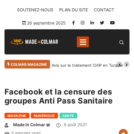
SOUTENEZ-NOUS
PLAN DU SITE
CONTACT
26 septembre 2025
COLMAR MAGAZINE
Avis sur le traitement CHIP en Turquie
Facebook et la censure des
groupes Anti Pass Sanitaire
MAGAZINE
NUMÉRIQUE
SANTÉ
Made In Colmar 🥨
9 août 2021
5 minutes read