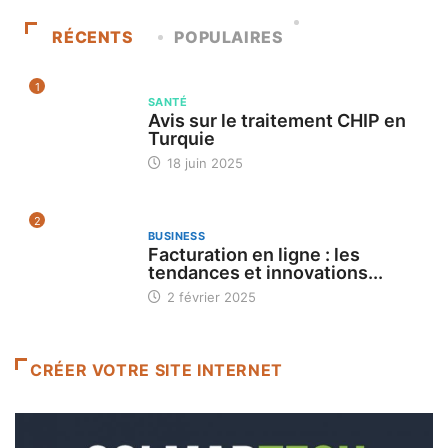
RÉCENTS
POPULAIRES
1
SANTÉ
Avis sur le traitement CHIP en
Turquie
18 juin 2025
2
BUSINESS
Facturation en ligne : les
tendances et innovations...
2 février 2025
CRÉER VOTRE SITE INTERNET