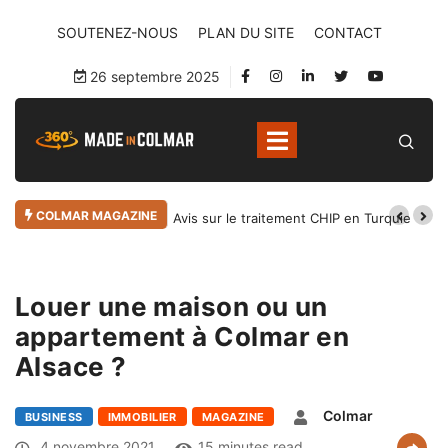
SOUTENEZ-NOUS
PLAN DU SITE
CONTACT
26 septembre 2025
COLMAR MAGAZINE
Avis sur le traitement CHIP en Turquie
Louer une maison ou un
appartement à Colmar en
Alsace ?
Colmar
BUSINESS
IMMOBILIER
MAGAZINE
4 novembre 2021
15 minutes read