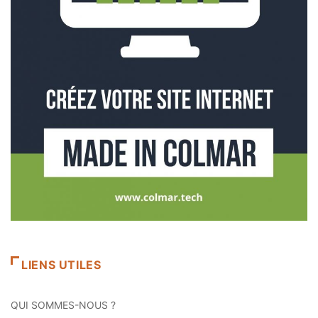
LIENS UTILES
QUI SOMMES-NOUS ?