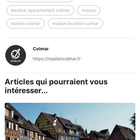
location appartement colmar
maison
maison colmar
maison location colmar
Colmar
https://madeincolmar.fr
Articles qui pourraient vous
intéresser...