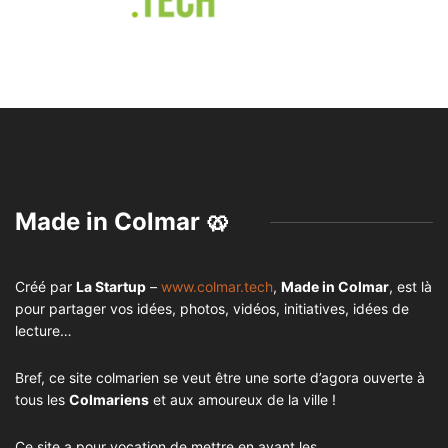
Made in Colmar 🥨
Créé par
La Startup
–
www.colmar.tech
,
Made in Colmar
, est là
pour partager vos idées, photos, vidéos, initiatives, idées de
lecture…
Bref, ce site colmarien se veut être une sorte d’agora ouverte à
tous les
Colmariens
et aux amoureux de la ville !
Ce site a pour vocation de mettre en avant les