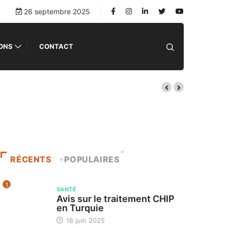
26 septembre 2025
IONS
CONTACT
RÉCENTS
POPULAIRES
1
SANTÉ
Avis sur le traitement CHIP
en Turquie
18 juin 2025