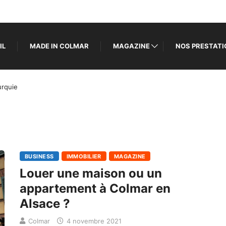
IL
MADE IN COLMAR
MAGAZINE
NOS PRESTAT
urquie
BUSINESS
IMMOBILIER
MAGAZINE
Louer une maison ou un
appartement à Colmar en
Alsace ?
Colmar
4 novembre 2021