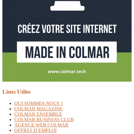
Liens Utiles
QUI SOMMES-NOUS ?
COLMAR MAGAZINE
COLMAR ENSEMBLE
COLMAR BUSINESS CLUB
AGENCE WEB COLMAR
OFFRES D’EMPLOI