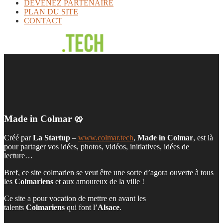
DEVENEZ PARTENAIRE
PLAN DU SITE
CONTACT
Made in Colmar 🥨
Créé par
La Startup
–
www.colmar.tech
,
Made in Colmar
, est là
pour partager vos idées, photos, vidéos, initiatives, idées de
lecture…
Bref, ce site colmarien se veut être une sorte d’agora ouverte à tous
les
Colmariens
et aux amoureux de la ville !
Ce site a pour vocation de mettre en avant les
talents
Colmariens
qui font l’
Alsace
.