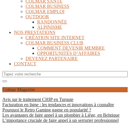
COLMAR SANTÉ
COLMAR BUSINESS
COLMAR EMPLOI
OUTDOOR
RANDONNÉE
ALPINISME
NOS PRESTATIONS
CRÉATION SITE INTERNET
COLMAR BUSINESS CLUB
COMMENT DEVENIR MEMBRE
OPPORTUNITÉS D’AFFAIRES
DEVENEZ PARTENAIRE
CONTACT
Colmar Magazine
Avis sur le traitement CHIP en Turquie
Facturation en ligne : les tendances et innovations à connaître
Pourquoi le Retro Gaming gagne en popularité ?
Les avantages de faire appel à un plombier à Liège, en Belgique
L’importance cruciale de faire appel à un serrurier professionnel