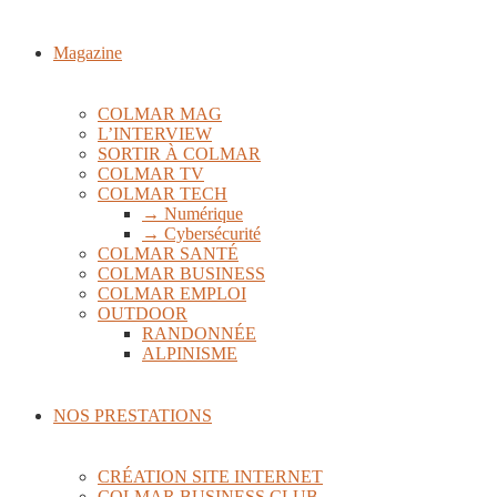
Magazine
COLMAR MAG
L’INTERVIEW
SORTIR À COLMAR
COLMAR TV
COLMAR TECH
→ Numérique
→ Cybersécurité
COLMAR SANTÉ
COLMAR BUSINESS
COLMAR EMPLOI
OUTDOOR
RANDONNÉE
ALPINISME
NOS PRESTATIONS
CRÉATION SITE INTERNET
COLMAR BUSINESS CLUB