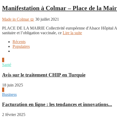
Manifestation à Colmar – Place de la Mair
Made in Colmar 🥨
30 juillet 2021
PLACE DE LA MAIRIE Collectivité européenne d'Alsace Hôpital Al
sanitaire et l’obligation vaccinale, ce
Lire la suite
Récents
Populaires
1
Santé
Avis sur le traitement CHIP en Turquie
18 juin 2025
2
Business
Facturation en ligne : les tendances et innovations...
2 février 2025