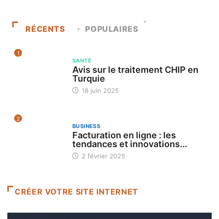
RÉCENTS
POPULAIRES
1
SANTÉ
Avis sur le traitement CHIP en
Turquie
18 juin 2025
2
BUSINESS
Facturation en ligne : les
tendances et innovations...
2 février 2025
CRÉER VOTRE SITE INTERNET