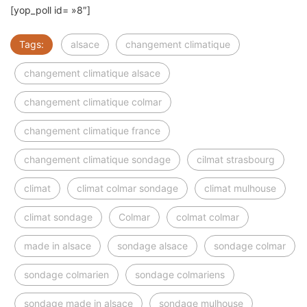
[yop_poll id= »8″]
Tags:
alsace
changement climatique
changement climatique alsace
changement climatique colmar
changement climatique france
changement climatique sondage
cilmat strasbourg
climat
climat colmar sondage
climat mulhouse
climat sondage
Colmar
colmat colmar
made in alsace
sondage alsace
sondage colmar
sondage colmarien
sondage colmariens
sondage made in alsace
sondage mulhouse