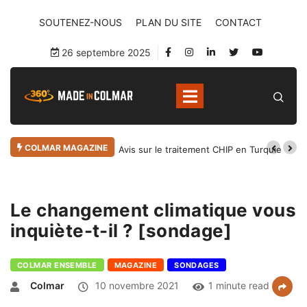
SOUTENEZ-NOUS
PLAN DU SITE
CONTACT
26 septembre 2025
COLMAR MAGAZINE
Avis sur le traitement CHIP en Turquie
Le changement climatique vous
inquiète-t-il ? [sondage]
COLMAR ENSEMBLE
MAGAZINE
SONDAGES
Colmar
10 novembre 2021
1 minute read